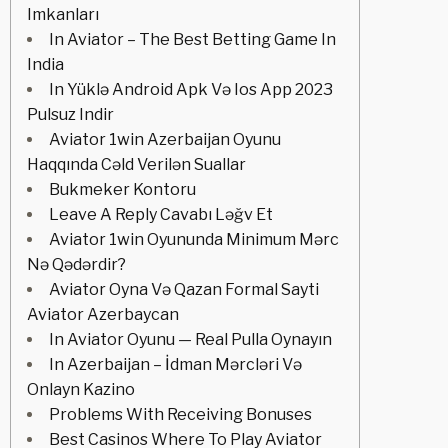
Imkanları
In Aviator – The Best Betting Game In
India
In Yüklə Android Apk Və Ios App 2023
Pulsuz Indir
Aviator 1win Azerbaijan Oyunu
Haqqında Cəld Verilən Suallar
Bukmeker Kontoru
Leave A Reply Cavabı Ləğv Et
Aviator 1win Oyununda Minimum Mərc
Nə Qədərdir?
Aviator Oyna Və Qazan Formal Sayti
Aviator Azerbaycan
In Aviator Oyunu — Real Pulla Oynayın
In Azerbaijan – İdman Mərcləri Və
Onlayn Kazino
Problems With Receiving Bonuses
Best Casinos Where To Play Aviator