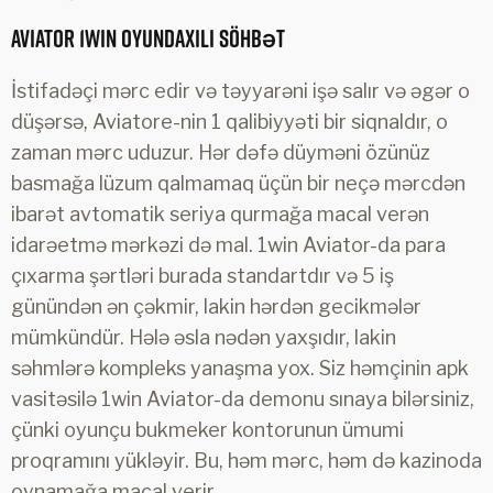
Aviator 1win Oyundaxili Söhbət
İstifadəçi mərc edir və təyyarəni işə salır və əgər o
düşərsə, Aviatore-nin 1 qalibiyyəti bir siqnaldır, o
zaman mərc uduzur. Hər dəfə düyməni özünüz
basmağa lüzum qalmamaq üçün bir neçə mərcdən
ibarət avtomatik seriya qurmağa macal verən
idarəetmə mərkəzi də mal. 1win Aviator-da para
çıxarma şərtləri burada standartdır və 5 iş
günündən ən çəkmir, lakin hərdən gecikmələr
mümkündür. Hələ əsla nədən yaxşıdır, lakin
səhmlərə kompleks yanaşma yox. Siz həmçinin apk
vasitəsilə 1win Aviator-da demonu sınaya bilərsiniz,
çünki oyunçu bukmeker kontorunun ümumi
proqramını yükləyir. Bu, həm mərc, həm də kazinoda
oynamağa macal verir.