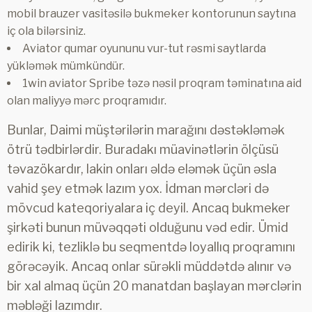
mobil brauzer vasitəsilə bukmeker kontorunun saytına
iç ola bilərsiniz.
Aviator qumar oyununu vur-tut rəsmi saytlarda
yükləmək mümkündür.
1win aviator Spribe təzə nəsil proqram təminatına aid
olan maliyyə mərc proqramıdır.
Bunlar, Daimi müştərilərin marağını dəstəkləmək
ötrü tədbirlərdir. Buradakı müavinətlərin ölçüsü
təvazökardır, lakin onları əldə eləmək üçün əsla
vahid şey etmək lazım yox. İdman mərcləri də
mövcud kateqoriyalara iç deyil. Ancaq bukmeker
şirkəti bunun müvəqqəti olduğunu vəd edir. Ümid
edirik ki, tezliklə bu seqmentdə loyallıq proqramını
görəcəyik. Ancaq onlar sürəkli müddətdə alınır və
bir xal almaq üçün 20 manatdan başlayan mərclərin
məbləği lazımdır.