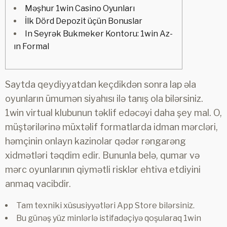
Məşhur 1win Casino Oyunları
İlk Dörd Depozit üçün Bonuslar
In Seyrək Bukmeker Kontoru: 1win Az-
ın Formal
Saytda qeydiyyatdan keçdikdən sonra lap əla
oyunların ümumən siyahısı ilə tanış ola bilərsiniz.
1win virtual klubunun təklif edəcəyi daha şey mal. O,
müştərilərinə müxtəlif formatlarda idman mərcləri,
həmçinin onlayn kazinolar qədər rəngarəng
xidmətləri təqdim edir. Bununla belə, qumar və
mərc oyunlarının qiymətli risklər ehtiva etdiyini
anmaq vacibdir.
Tam texniki xüsusiyyətləri App Store bilərsiniz.
Bu günəş yüz minlərlə istifadəçiyə qoşularaq 1win