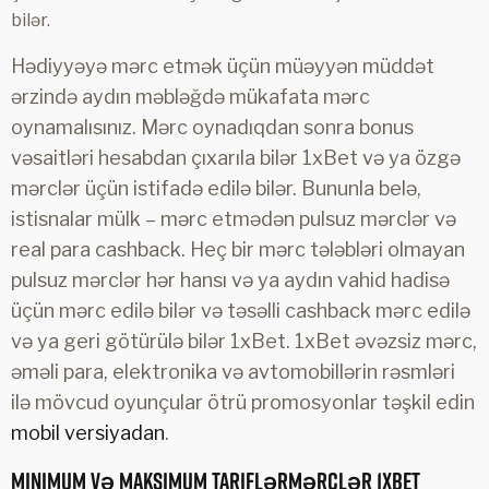
bilər.
Hədiyyəyə mərc etmək üçün müəyyən müddət
ərzində aydın məbləğdə mükafata mərc
oynamalısınız. Mərc oynadıqdan sonra bonus
vəsaitləri hesabdan çıxarıla bilər 1xBet və ya özgə
mərclər üçün istifadə edilə bilər. Bununla belə,
istisnalar mülk – mərc etmədən pulsuz mərclər və
real para cashback. Heç bir mərc tələbləri olmayan
pulsuz mərclər hər hansı və ya aydın vahid hadisə
üçün mərc edilə bilər və təsəlli cashback mərc edilə
və ya geri götürülə bilər 1xBet. 1xBet əvəzsiz mərc,
əməli para, elektronika və avtomobillərin rəsmləri
ilə mövcud oyunçular ötrü promosyonlar təşkil edin
mobil versiyadan
.
Minimum Və Maksimum Tariflərmərclər 1xbet