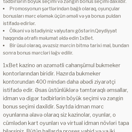
tədbirlərin böyük seçimi və zəngin bonus seçimi daxildir.
Promosyonun şərtlərindən bağlı olaraq, oyunçular
bonusları mərc eləmək üçün əməli və ya bonus puldan
istifadə edirlər.
Ölkəni və istədiyiniz valyutanı göstərin.Qeydiyyat
haqqında ətraflı məlumat əldə edin 1xBet.
Bir üsul olaraq, əvəzsiz mərcin bitmə tarixi mal, bundan
sonra bonus mərcləri ləğv edilir.
1xBet kazino ən əzəmətli cahanşümul bukmeker
kontorlarından biridir. Hazırda bukmeker
kontorundan 400 mindən daha əbədi ziyarətçi
istifadə edir. Əsas üstünlüklərə təmtəraqlı əmsallar,
idman və digər tədbirlərin böyük seçimi və zəngin
bonus seçimi daxildir. Saytda idman mərc
oyunlarına əlavə olaraq siz kazinolar, oyunlar, o
cümlədən kart oyunları və virtual idman növləri tapa
bilərsiniz. Bütün hallarda proses vahid və ya iki