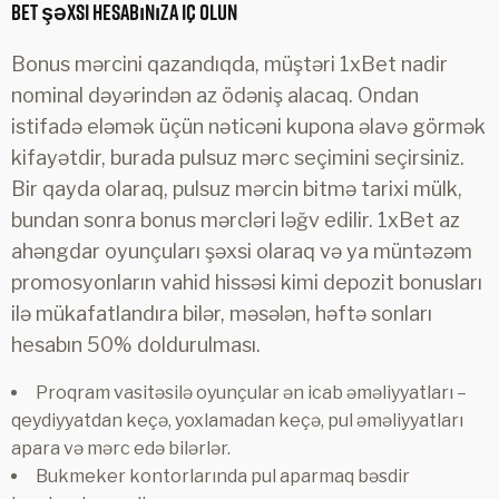
Bet şəxsi Hesabınıza Iç Olun
Bonus mərcini qazandıqda, müştəri 1xBet nadir
nominal dəyərindən az ödəniş alacaq. Ondan
istifadə eləmək üçün nəticəni kupona əlavə görmək
kifayətdir, burada pulsuz mərc seçimini seçirsiniz.
Bir qayda olaraq, pulsuz mərcin bitmə tarixi mülk,
bundan sonra bonus mərcləri ləğv edilir. 1xBet az
ahəngdar oyunçuları şəxsi olaraq və ya müntəzəm
promosyonların vahid hissəsi kimi depozit bonusları
ilə mükafatlandıra bilər, məsələn, həftə sonları
hesabın 50% doldurulması.
Proqram vasitəsilə oyunçular ən icab əməliyyatları –
qeydiyyatdan keçə, yoxlamadan keçə, pul əməliyyatları
apara və mərc edə bilərlər.
Bukmeker kontorlarında pul aparmaq bəsdir