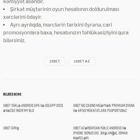
kəmiyyət asandir.
Şirkət müştərinin oyun hesabının doldurulması
xərclərini ödəyir.
Ayrı-ayrılıqda, mərclərin tarixini öyrənə, cari
promosyonlara baxa, hesabınızın təhlükəsizliyini qura
bilərsiniz.
1XBET
1XBET AZ
RELATED NEWS
1xbet Yüklə Android Apk Və Ios App 2023
1xbet Ng Casino Müəyyən: Premium Oyuna
əvəzsiz Indir My Blo
Və Artıq Mükafatlara Pasportunuz
1xbet Giriş
1xbet Azərbaycan Yükle Android Və
Iphone: Bonus 100 , Başlanğıc, Idman
Mərcləri