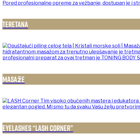
Teretana
Masaže
Eyelashes “Lash corner”