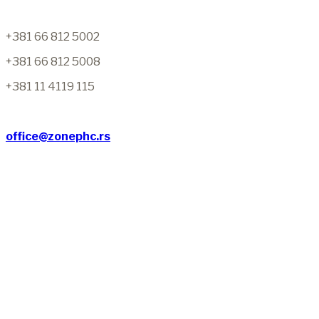
+381 66 812 5002
+381 66 812 5008
+381 11 4119 115
office@zonephc.rs