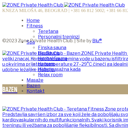
Home
Fitness
Teretana
Personalni treninzi
©2023 Zone Private Health Club. | Site by
Blu®
Spa
Finska sauna
Bio Sauna
Herbal Sauna
Hamam
Hidromasažna kada
Relax room
Masaže
Bazen
Bazen
Kontakt