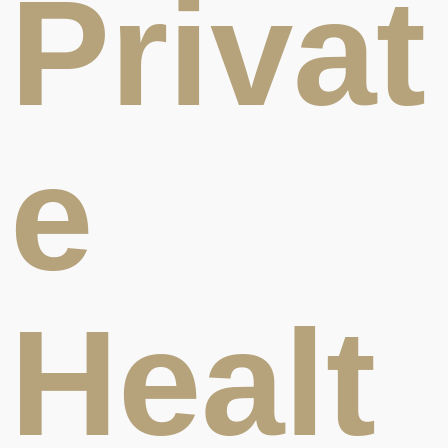
Privat
e
Healt