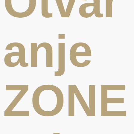
Otvar
anje
ZONE