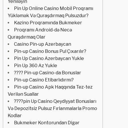
Yeniləyin
Pin Up Online Casino Mobil Proqramı
Yükləmək Və Quraşdırmaq Pulsuzdur?
Kazino Proqramında Bukmeker
Proqramı Android-də Necə
Quraşdırmaq Olar
Casino Pin-up Azerbaycan
Pin-up Casino Bonus Pul Çıxarılır?
Pin Up Casino Azerbaycan Yukle
Pin Up 360 Az Yukle
???? Pin-up Casino-da Bonuslar
Pin-up Casino Etibarlıdırmı?
Pin-up Casino Apk Haqqında Tez-tez
Verilən Suallar
????pin Up Casino Qeydiyyat Bonusları
Və Depozitsiz Pulsuz Fırlanmalarla Promo
Kodlar
Bukmeker Kontorundan Digər