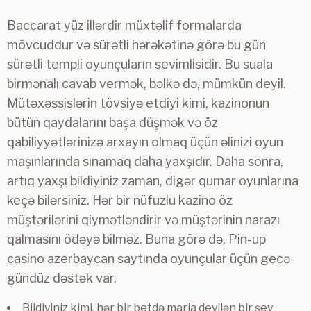
Baccarat yüz illərdir müxtəlif formalarda
mövcuddur və sürətli hərəkətinə görə bu gün
sürətli templi oyunçuların sevimlisidir. Bu suala
birmənalı cavab vermək, bəlkə də, mümkün deyil.
Mütəxəssislərin tövsiyə etdiyi kimi, kazinonun
bütün qaydalarını başa düşmək və öz
qabiliyyətlərinizə arxayın olmaq üçün əlinizi oyun
maşınlarında sınamaq daha yaxşıdır. Daha sonra,
artıq yaxşı bildiyiniz zaman, digər qumar oyunlarına
keçə bilərsiniz. Hər bir nüfuzlu kazino öz
müştərilərini qiymətləndirir və müştərinin narazı
qalmasını ödəyə bilməz. Buna görə də, Pin-up
casino azerbaycan saytında oyunçular üçün gecə-
gündüz dəstək var.
Bildiyiniz kimi, hər bir betdə marja deyilən bir şey