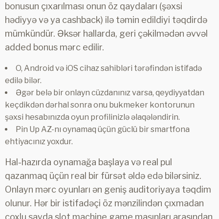
bonusun çıxarılması onun öz qaydaları (şəxsi
hədiyyə və ya cashback) ilə təmin edildiyi təqdirdə
mümkündür. Əksər hallarda, geri çəkilmədən əvvəl
added bonus mərc edilir.
O, Android və iOS cihaz sahibləri tərəfindən istifadə
edilə bilər.
Əgər belə bir onlayn cüzdanınız varsa, qeydiyyatdan
keçdikdən dərhal sonra onu bukmeker kontorunun
şəxsi hesabınızda oyun profilinizlə əlaqələndirin.
Pin Up AZ-nı oynamaq üçün güclü bir smartfona
ehtiyacınız yoxdur.
Hal-hazırda oynamağa başlaya və real pul
qazanmaq üçün real bir fürsət əldə edə bilərsiniz.
Onlayn mərc oyunları ən geniş auditoriyaya təqdim
olunur. Hər bir istifadəçi öz mənzilindən çıxmadan
çoxlu sayda slot machine game maşınları arasından