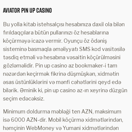
Aviator Pin Up Casino
Bu yolla kitab istehsalçısı hesabınıza daxil ola bilən
fırıldaqçılara bütün pullarınızı öz hesablarına
köçürməyə icazə vermir. Oyunçu öz ödəniş
sisteminə basmaqla əməliyyatı SMS kod vasitəsilə
təsdiq etməli və hesabına vəsaitin köçürülməsini
gözləməlidir. Pin up casino az bookmaker-i tam
nəzərdən keçirmək fikrinə düşmüşkən, xidmətin
əsas üstünlüklərini və mənfi cəhətlərini qeyd edə
bilərik. Əminik ki, pin up casino az-ın xeyrinə düzgün
seçim edəcəksiz.
Minimum doldurma məbləği ten AZN, maksimum
isə 6000 AZN-dir. Mobil köçürmə xidmətlərindən,
həmçinin WebMoney və Yumani xidmətlərindən