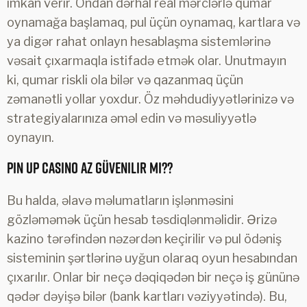
imkan verir. Ondan dərhal real mərclərlə qumar
oynamağa başlamaq, pul üçün oynamaq, kartlara və
ya digər rahat onlayn hesablaşma sistemlərinə
vəsait çıxarmaqla istifadə etmək olar. Unutmayın
ki, qumar riskli ola bilər və qazanmaq üçün
zəmanətli yollar yoxdur. Öz məhdudiyyətlərinizə və
strategiyalarınıza əməl edin və məsuliyyətlə
oynayın.
Pin Up Casino Az Güvenilir Mi??
Bu halda, əlavə məlumatların işlənməsini
gözləməmək üçün hesab təsdiqlənməlidir. Ərizə
kazino tərəfindən nəzərdən keçirilir və pul ödəniş
sisteminin şərtlərinə uyğun olaraq oyun hesabından
çıxarılır. Onlar bir neçə dəqiqədən bir neçə iş gününə
qədər dəyişə bilər (bank kartları vəziyyətində). Bu,