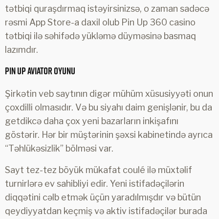
tətbiqi quraşdırmaq istəyirsinizsə, o zaman sadəcə
rəsmi App Store-a daxil olub Pin Up 360 casino
tətbiqi ilə səhifədə yükləmə düyməsinə basmaq
lazımdır.
Pin Up Aviator Oyunu
Şirkətin veb saytının digər mühüm xüsusiyyəti onun
çoxdilli olmasıdır. Və bu siyahı daim genişlənir, bu da
getdikcə daha çox yeni bazarların inkişafını
göstərir. Hər bir müştərinin şəxsi kabinetində ayrıca
“Təhlükəsizlik” bölməsi var.
Sayt tez-tez böyük mükafat coulé ilə müxtəlif
turnirlərə ev sahibliyi edir. Yeni istifadəçilərin
diqqətini cəlb etmək üçün yaradılmışdır və bütün
qeydiyyatdan keçmiş və aktiv istifadəçilər burada