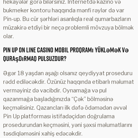
hekayələr görə bilərsiniz. İnternetdə kazino və
bukmeker kontoru haqqında mənfi rəylər də var
Pin-up. Bu cür şərhləri asanlıqla real qumarbazların
müzakirə etdiyi bir neçə problemli mövzuya bölmək
olar.
Pin Up On Line Casino Mobil Proqramı Yükləmək Və
Quraşdırmaq Pulsuzdur?
Əgər 18 yaşdan aşağı olsanız qeydiyyat proseduru
rədd ediləcəkdir. Özünüz haqqında etibarlı məlumat
verməyiniz də vacibdir. Oynamağa və pul
qazanmağa başladığınızda “Çək” bölməsinə
keçməlisiniz. Qazancları ilk dəfə ödəmədən əvvəl
Pin Up platforması istifadəçidən doğrulama
prosedurundan keçməsini, yəni şəxsi məlumatlarını
təsdiqləməsini xahiş edəcəkdir.