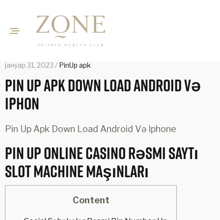
јануар 31, 2023 /
PinUp apk
Pin Up Apk Down Load Android Və
Iphon
Pin Up Apk Down Load Android Və Iphone
Pin Up Online Casino Rəsmi Saytı
Slot Machine Maşınları
Content