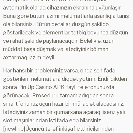
avtomatik olaraq cihazınızın ekranına uyğunlaşır.
Buna görə bütün lazımi məlumatlarla asanlıqla tanış
ola bilərsiniz. Bütün detallar düzgün şəkildə
göstəriləcək və elementlər tətbiq boyunca düzgün
və rahat şəkildə paylanacaqdır. Beləliklə, uzun
müddət başa düşmək və istədiyiniz bölməni
axtarmaq lazım deyil.
Hər hansı bir probleminiz varsa, onda səhifədə
göstərilən məlumatlara diqqət yetirin. Endirdikdən
sonra Pin Up Casino APK faylı telefonunuzda
görünəcək. Proseduru tamamladıqdan sonra
smartfonunuz üçün hazır bir müraciət alacaqsınız.
İstədiyiniz zaman bir qumarxana açaraq lisenziyalı
slot maşınlarından istifadə edə bilərsiniz.
[newline]Üçüncü tərəf inkişaf etdiricilərindən