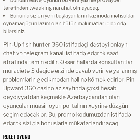
Bundan əlavə, oyunun bu versiyası ilə provayder
tərəfindən tweaking narahat olmayacaq.
Bununla siz en yeni başlayanların kazinoda məhsuldar
oynamaq üçün lazım olan bütün məlumatları əldə edə
bilərsiniz.
Pin-Up fish hunter 360 istifadəçi dəstəyi onlayn
chat və telegram kanalı istifadə edərək saat
ətrafında təmin edilir. Əksər hallarda konsultantlar
müraciətə 3 dəqiqə ərzində cavab verir və yaranmış
problemlərin gecikmədən həllinə kömək edirlər. Pin
Upward 360 casino az saytında şəxsi hesab
qeydiyyatdan keçməklə Azərbaycandan olan
oyunçular müasir oyun portalının xeyrinə düzgün
seçim edəcəklər. Bu, promo kodumuzdan istifadə
edərək sizi əla bonuslarla mükafatlandıracaq.
Rulet Oyunu